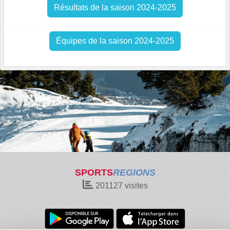
Résultats de la saison 2024-2025
Équipes de la saison 2024-2025
SPORTS
REGIONS
201127
visites